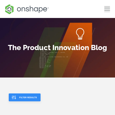
The Product Innovation Blog