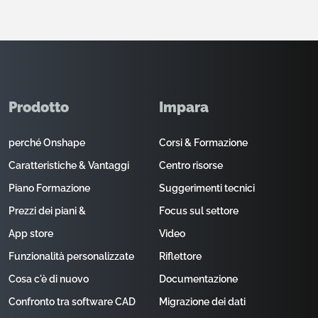
Prodotto
Impara
perché Onshape
Corsi & Formazione
Caratteristiche & Vantaggi
Centro risorse
Piano Formazione
Suggerimenti tecnici
Prezzi dei piani &
Focus sul settore
App store
Video
Funzionalità personalizzate
Riflettore
Cosa c'è di nuovo
Documentazione
Confronto tra software CAD
Migrazione dei dati