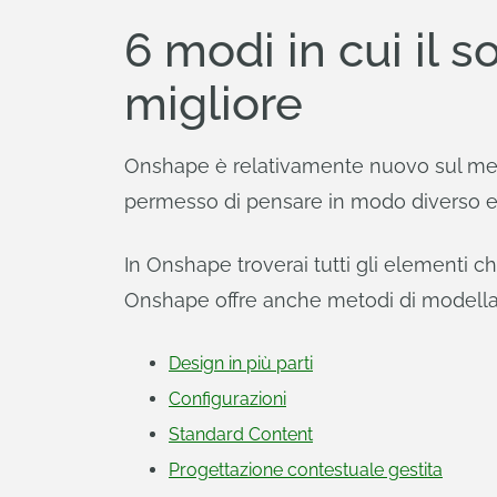
6 modi in cui il
migliore
Onshape è relativamente nuovo sul merca
permesso di pensare in modo diverso e d
In Onshape troverai tutti gli elementi ch
Onshape offre anche metodi di modella
Design in più parti
Configurazioni
Standard Content
Progettazione contestuale gestita