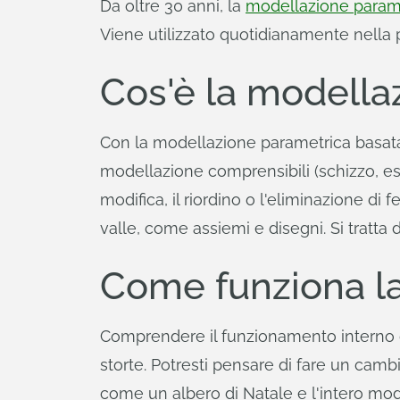
Da oltre 30 anni, la
modellazione parame
Viene utilizzato quotidianamente nella p
Cos'è la modella
Con la modellazione parametrica basata s
modellazione comprensibili (schizzo, estr
modifica, il riordino o l'eliminazione di 
valle, come assiemi e disegni. Si tratta 
Come funziona l
Comprendere il funzionamento interno d
storte. Potresti pensare di fare un cam
come un albero di Natale e l'intero mod