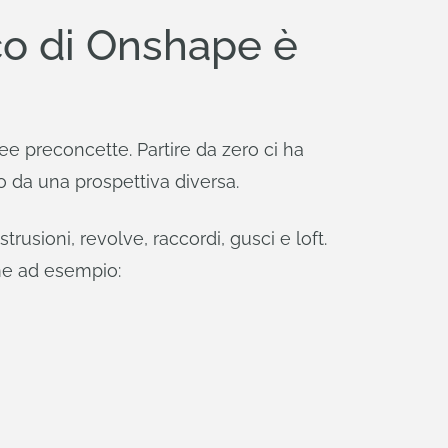
co di Onshape è
e preconcette. Partire da zero ci ha
o da una prospettiva diversa.
rusioni, revolve, raccordi, gusci e loft.
me ad esempio: