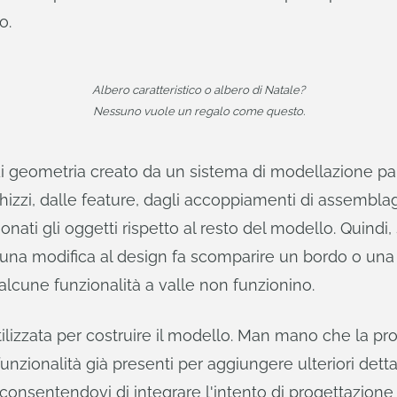
o.
Albero caratteristico o albero di Natale?
Nessuno vuole un regalo come questo.
o di geometria creato da un sistema di modellazione 
hizzi, dalle feature, dagli accoppiamenti di assemblag
ti gli oggetti rispetto al resto del modello. Quindi,
e una modifica al design fa scomparire un bordo o una
alcune funzionalità a valle non funzionino.
utilizzata per costruire il modello. Man mano che la 
nzionalità già presenti per aggiungere ulteriori detta
consentendovi di integrare l'intento di progettazione 