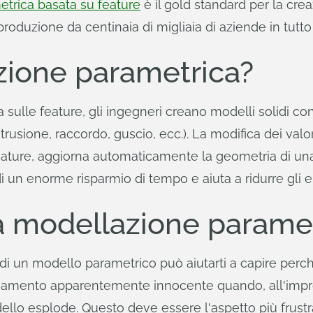
trica basata su feature
è il gold standard per la crea
roduzione da centinaia di migliaia di aziende in tutto
zione parametrica?
ulle feature, gli ingegneri creano modelli solidi con
usione, raccordo, guscio, ecc.). La modifica dei valori
feature, aggiorna automaticamente la geometria di una par
di un enorme risparmio di tempo e aiuta a ridurre gli e
a modellazione parame
i un modello parametrico può aiutarti a capire perc
biamento apparentemente innocente quando, all'improv
ello esplode. Questo deve essere l'aspetto più frust