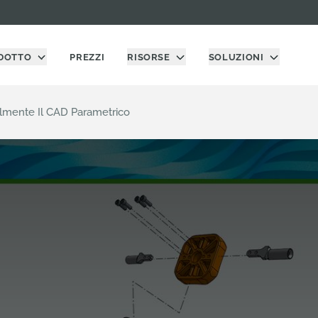
DOTTO
PREZZI
RISORSE
SOLUZIONI
lmente Il CAD Parametrico