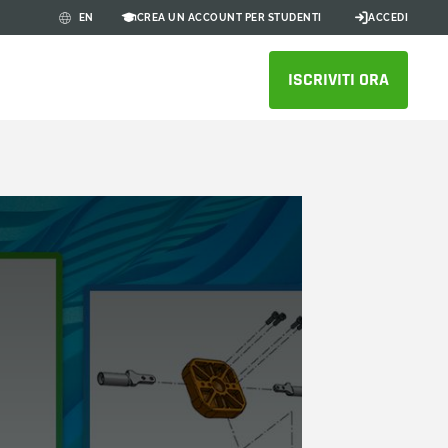
CREA UN ACCOUNT PER STUDENTI
ACCEDI
EN
ISCRIVITI ORA