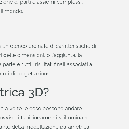
zione di parti e assiemi complessi.
 il mondo.
 un elenco ordinato di caratteristiche di
 delle dimensioni, o l'aggiunta, la
te e tutti i risultati finali associati a
rrori di progettazione.
trica 3D?
hé a volte le cose possono andare
viso, i tuoi lineamenti si illuminano
rante della modellazione parametrica,