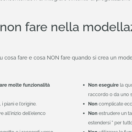
 non fare nella modella
 cosa fare e cosa NON fare quando si crea un model
are molte funzionalità
Non eseguire
la qu
raccordo o da uno 
i piani e l'origine.
Non
complicate ecce
 all'inizio dell'elenco
Non
estrudere un ta
estendersi " per tutto 