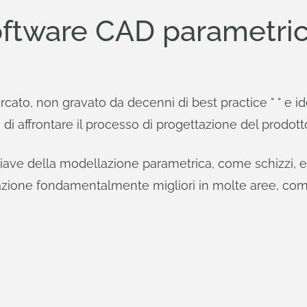
 software CAD parametri
to, non gravato da decenni di best practice " " e ide
i affrontare il processo di progettazione del prodott
iave della modellazione parametrica, come schizzi, est
zione fondamentalmente migliori in molte aree, co