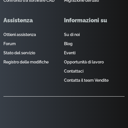
Confronto tra software CAD
Migrazione dei dati
Assistenza
Informazioni su
Ottieni assistenza
Su di noi
Forum
Blog
Stato del servizio
Eventi
Registro delle modifiche
Opportunità di lavoro
Contattaci
Contatta il team Vendite