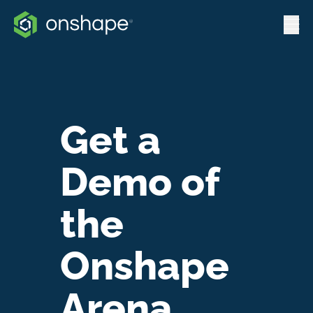
Get a
Demo of
the
Onshape
Arena