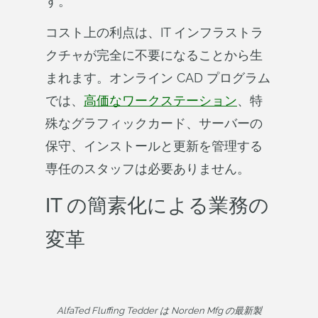
す。
コスト上の利点は、IT インフラストラ
クチャが完全に不要になることから生
まれます。オンライン CAD プログラム
では、
高価なワークステーション
、特
殊なグラフィックカード、サーバーの
保守、インストールと更新を管理する
専任のスタッフは必要ありません。
IT の簡素化による業務の
変革
AlfaTed Fluffing Tedder は Norden Mfg の最新製