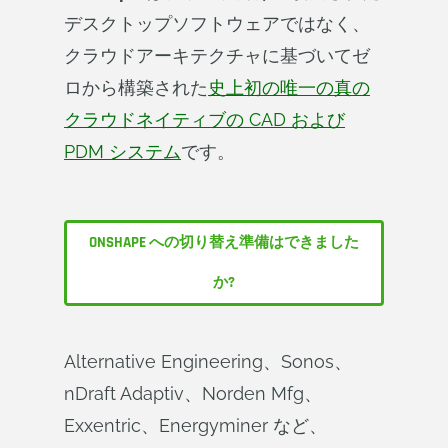
デスクトップソフトウェアではなく、
クラウドアーキテクチャに基づいてゼ
ロから構築された
史上初の唯一の真の
クラウドネイティブの CAD および
PDM システム
です。
ONSHAPE への切り替え準備はできました
か?
Alternative Engineering、Sonos、
nDraft Adaptiv、Norden Mfg、
Exxentric、Energyminer など、