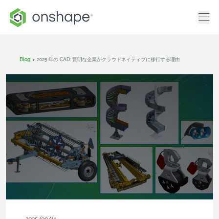
Blog
>
2025 年の CAD: 賢明な企業がクラウドネイティブに移行する理由