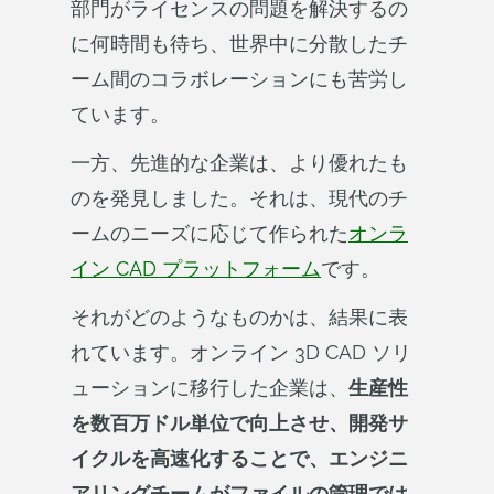
部門がライセンスの問題を解決するの
に何時間も待ち、世界中に分散したチ
ーム間のコラボレーションにも苦労し
ています。
一方、先進的な企業は、より優れたも
のを発見しました。それは、現代のチ
ームのニーズに応じて作られた
オンラ
イン CAD プラットフォーム
です。
それがどのようなものかは、結果に表
れています。オンライン 3D CAD ソリ
ューションに移行した企業は、
生産性
を数百万ドル単位で向上させ、開発サ
イクルを高速化することで、エンジニ
アリングチームがファイルの管理では