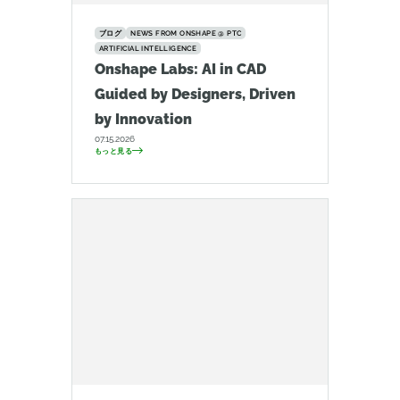
ブログ
NEWS FROM ONSHAPE @ PTC
ARTIFICIAL INTELLIGENCE
Onshape Labs: AI in CAD
Guided by Designers, Driven
by Innovation
07.15.2026
もっと見る