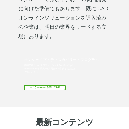
に向けた準備でもあります。既に CAD
オンラインソリューションを導入済み
の企業は、明日の業界をリードする立
場にあります。
オンシェイプ・ディスカバリー・プログラム
資格のあるCADプロフェッショナルがOnshape
Professionalを最大6か月間無料で取得する方法を
ご覧ください。
今すぐ ONSHAPE を試してみる
最新コンテンツ