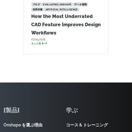
ブログ
EVALUATING ONSHAPE
データ管理
共同作業
ARTIFICIAL INTELLIGENCE
How the Most Underrated
CAD Feature Improves Design
Workflows
07.09.2026
もっと見る
[製品]
学ぶ
Onshape を選ぶ理由
コース & トレーニング