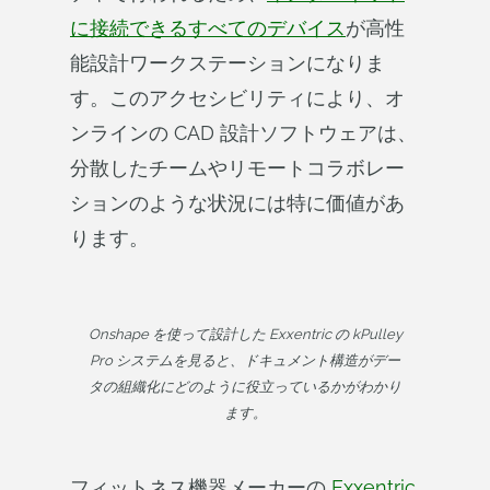
に接続できるすべてのデバイス
が高性
能設計ワークステーションになりま
す。このアクセシビリティにより、オ
ンラインの CAD 設計ソフトウェアは、
分散したチームやリモートコラボレー
ションのような状況には特に価値があ
ります。
Onshape を使って設計した Exxentric の kPulley
Pro システムを見ると、ドキュメント構造がデー
タの組織化にどのように役立っているかがわかり
ます。
フィットネス機器メーカーの
Exxentric