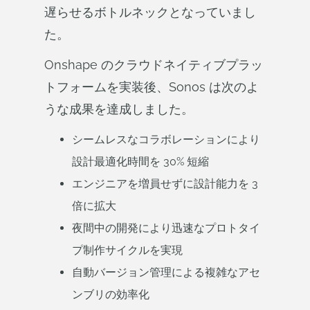
遅らせるボトルネックとなっていまし
た。
Onshape のクラウドネイティブプラッ
トフォームを実装後、Sonos は次のよ
うな成果を達成しました。
シームレスなコラボレーションにより
設計最適化時間を 30% 短縮
エンジニアを増員せずに設計能力を 3
倍に拡大
夜間中の開発により迅速なプロトタイ
プ制作サイクルを実現
自動バージョン管理による複雑なアセ
ンブリの効率化