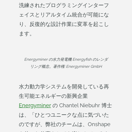
洗練されたプログラミングインターフ
ェイスとリアルタイム統合が可能にな
り、反復的な設計作業に変革を起こし
ます。
Energyminer の水力発電機 Energyfish のレンダ
リング概念。著作権: Energyminer GmbH
水力動力学システムを開発している再
生可能エネルギーの新興企業
Energyminer
の Chantel Niebuhr 博士
は、「ひとつユニークな点に気づいた
のですが、弊社のチームは、Onshape