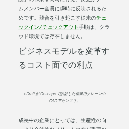
ムメンバー全員に瞬時に反映されるた
めです。競合を引き起こす従来の
チェ
ックイン/チェックアウト
手順は、クラ
ウド環境では存在しません。
ビジネスモデルを変革す
るコスト面での利点
nDraft が Onshape で設計した産業用クレーンの
CAD アセンブリ。
成長中の企業にとっては、生産性の向