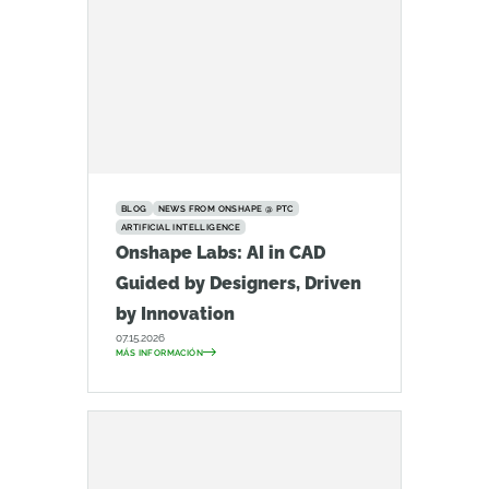
BLOG
NEWS FROM ONSHAPE @ PTC
ARTIFICIAL INTELLIGENCE
Onshape Labs: AI in CAD
Guided by Designers, Driven
by Innovation
07.15.2026
MÁS INFORMACIÓN