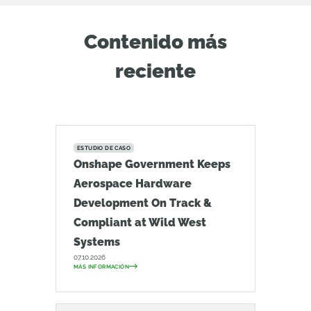
Contenido más
reciente
ESTUDIO DE CASO
Onshape Government Keeps
Aerospace Hardware
Development On Track &
Compliant at Wild West
Systems
07.10.2026
MÁS INFORMACIÓN