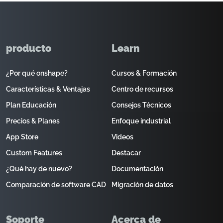
producto
Learn
¿Por qué onshape?
Cursos & Formación
Características & Ventajas
Centro de recursos
Plan Educación
Consejos Técnicos
Precios & Planes
Enfoque industrial
App Store
Videos
Custom Features
Destacar
¿Qué hay de nuevo?
Documentación
Comparación de software CAD
Migración de datos
Soporte
Acerca de