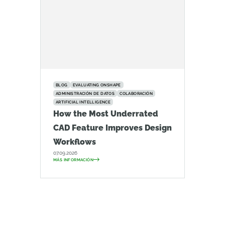
BLOG
EVALUATING ONSHAPE
ADMINISTRACIÓN DE DATOS
COLABORACIÓN
ARTIFICIAL INTELLIGENCE
How the Most Underrated
CAD Feature Improves Design
Workflows
07.09.2026
MÁS INFORMACIÓN