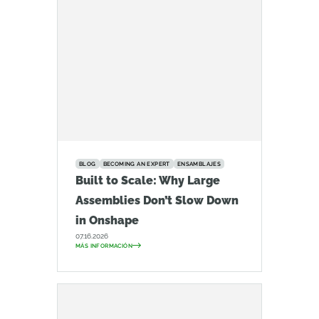
BLOG
BECOMING AN EXPERT
ENSAMBLAJES
Built to Scale: Why Large
Assemblies Don’t Slow Down
in Onshape
07.16.2026
MÁS INFORMACIÓN