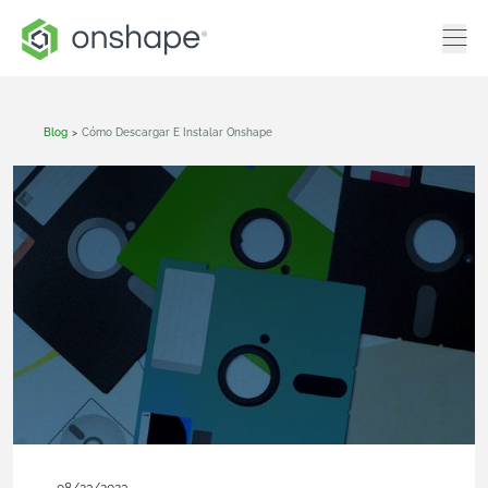
Blog
>
Cómo Descargar E Instalar Onshape