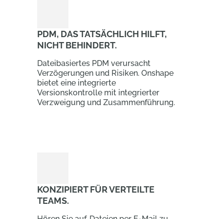
PDM, DAS TATSÄCHLICH HILFT,
NICHT BEHINDERT.
Dateibasiertes PDM verursacht
Verzögerungen und Risiken. Onshape
bietet eine integrierte
Versionskontrolle mit integrierter
Verzweigung und Zusammenführung.
KONZIPIERT FÜR VERTEILTE
TEAMS.
Hören Sie auf, Dateien per E-Mail zu