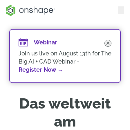
Webinar
Join us live on August 13th for The
Big AI + CAD Webinar -
Register Now
→
Das weltweit
am