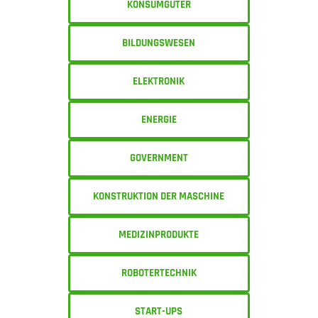
KONSUMGÜTER
BILDUNGSWESEN
ELEKTRONIK
ENERGIE
GOVERNMENT
KONSTRUKTION DER MASCHINE
MEDIZINPRODUKTE
ROBOTERTECHNIK
START-UPS