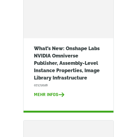
What’s New: Onshape Labs
NVIDIA Omniverse
Publisher, Assembly-Level
Instance Properties, Image
Library Infrastructure
07.17.2026
MEHR INFOS