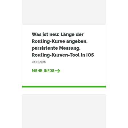
Was ist neu: Länge der
Routing-Kurve angeben,
persistente Messung,
Routing-Kurven-Tool in iOS
06.05.2026
MEHR INFOS