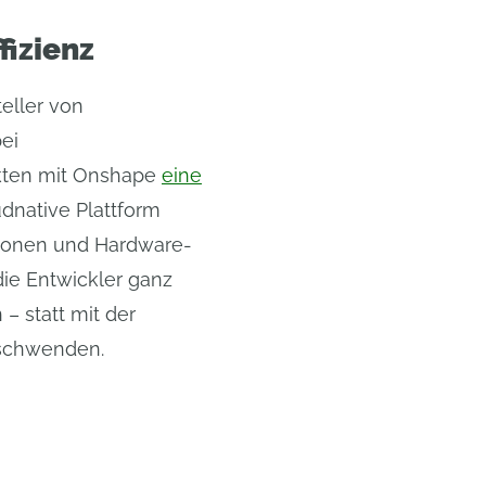
fizienz
eller von
ei
ekten mit Onshape
eine
udnative Plattform
tionen und Hardware-
die Entwickler ganz
– statt mit der
rschwenden.