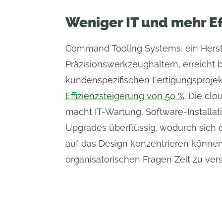
Weniger IT und mehr Ef
Command Tooling Systems, ein Herst
Präzisionswerkzeughaltern, erreicht b
kundenspezifischen Fertigungsproj
Effizienzsteigerung von 50 %
. Die clo
macht IT-Wartung, Software-Installa
Upgrades überflüssig, wodurch sich 
auf das Design konzentrieren können 
organisatorischen Fragen Zeit zu ve