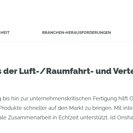
RHEIT
BRANCHEN-HERAUSFORDERUNGEN
 der Luft-/Raumfahrt- und Verte
 bis hin zur unternehmenskritischen Fertigung hilf
odukte schneller auf den Markt zu bringen. Mit int
bale Zusammenarbeit in Echtzeit unterstützt, ist Ons