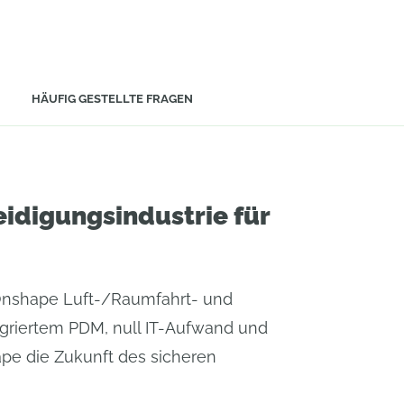
HÄUFIG GESTELLTE FRAGEN
idigungsindustrie für
t Onshape Luft-/Raumfahrt- und
egriertem PDM, null IT-Aufwand und
hape die Zukunft des sicheren