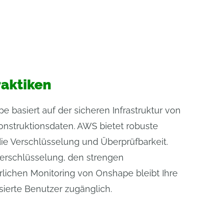
aktiken
e basiert auf der sicheren Infrastruktur von
onstruktionsdaten. AWS bietet robuste
e Verschlüsselung und Überprüfbarkeit.
rschlüsselung, den strengen
rlichen Monitoring von Onshape bleibt Ihre
risierte Benutzer zugänglich.