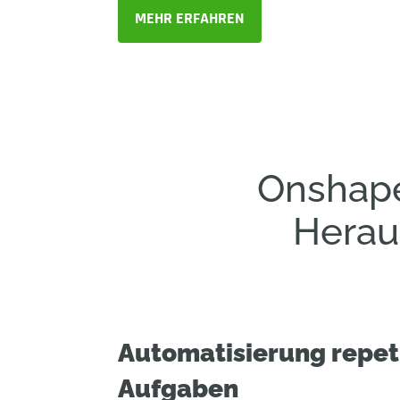
MEHR ERFAHREN
Onshape
Herau
Automatisierung repeti
Aufgaben