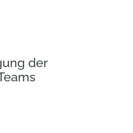
gung der
-Teams