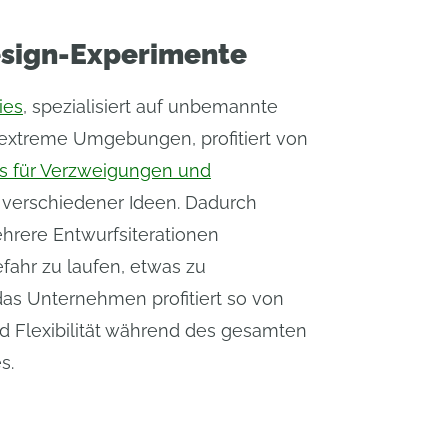
esign-Experimente
ies
, spezialisiert auf unbemannte
extreme Umgebungen, profitiert von
s für Verzweigungen und
verschiedener Ideen. Dadurch
hrere Entwurfsiterationen
fahr zu laufen, etwas zu
as Unternehmen profitiert so von
d Flexibilität während des gesamten
s.