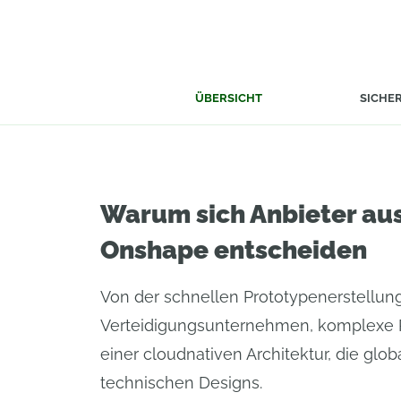
ÜBERSICHT
SICHE
Warum sich Anbieter aus
Onshape entscheiden
Von der schnellen Prototypenerstellung
Verteidigungsunternehmen, komplexe Pr
einer cloudnativen Architektur, die glo
technischen Designs.