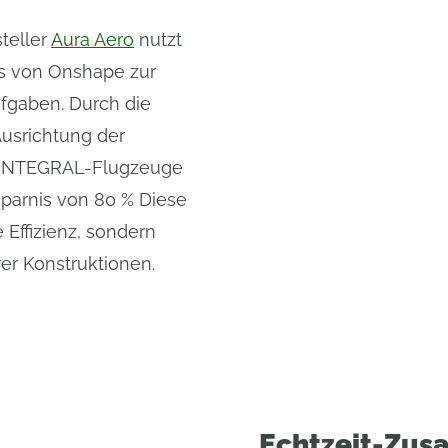
teller
Aura Aero
nutzt
es von Onshape zur
fgaben. Durch die
Ausrichtung der
ne INTEGRAL-Flugzeuge
sparnis von 80 % Diese
 Effizienz, sondern
rer Konstruktionen.
Echtzeit-Zus