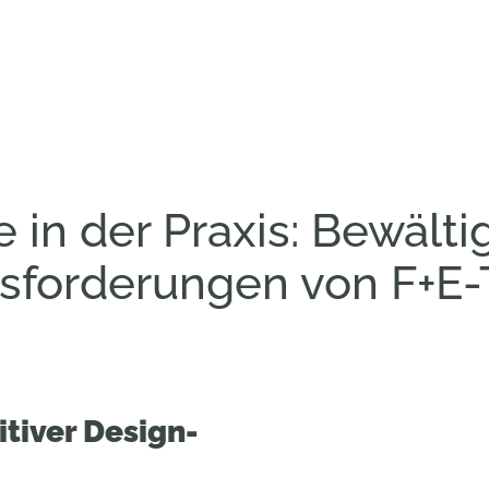
 in der Praxis: Bewälti
sforderungen von F+E
tiver Design-