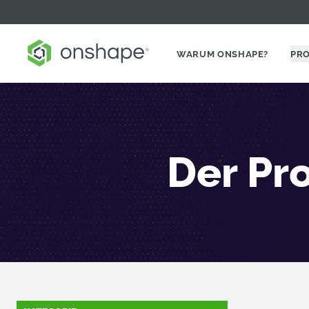
WARUM ONSHAPE?
PR
Der Pr