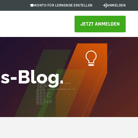
KONTO FÜR LERNENDE ERSTELLEN
ANMELDEN
JETZT ANMELDEN
s-Blog.