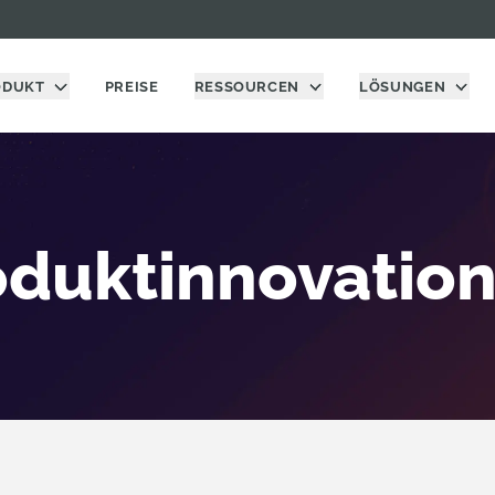
ODUKT
PREISE
RESSOURCEN
LÖSUNGEN
oduktinnovation