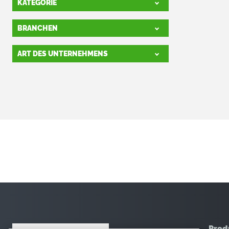
KATEGORIE
BRANCHEN
ART DES UNTERNEHMENS
Prod