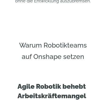
ohne die Entwicklung auszubremsen.
Warum Robotikteams
auf Onshape setzen
Agile Robotik behebt
Arbeitskräftemangel