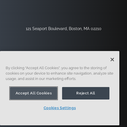
121 Seaport Boulevard, Boston, MA 02210
By clicking “Accept All Cookies”, you agree to the storing of
cookies on your device to enhance site navigation, analyze site
usage, and assist in our marketing efforts.
Registrieren
Sicherheit
Rechtliches
Cookie-Einstellungen
Datenschutz-Center
Accept All Cookies
Reject All
Cookies Settings
© 2014 - Present. Onshape