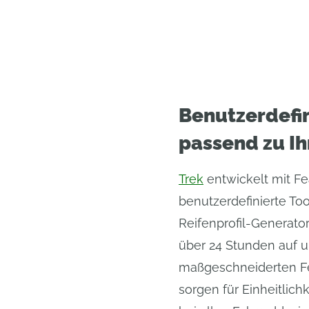
Benutzerdefin
passend zu I
Trek
entwickelt mit F
benutzerdefinierte To
Reifenprofil-Generator
über 24 Stunden auf u
maßgeschneiderten Fe
sorgen für Einheitlic