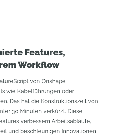
ierte Features,
hrem Workflow
eatureScript von Onshape
ols wie Kabelführungen oder
en. Das hat die Konstruktionszeit von
nter 30 Minuten verkürzt. Diese
atures verbessern Arbeitsabläufe,
hkeit und beschleunigen Innovationen