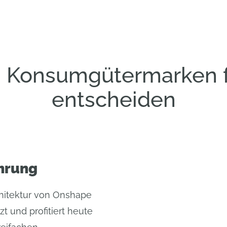
 Konsumgütermarken 
entscheiden
hrung
hitektur von Onshape
t und profitiert heute