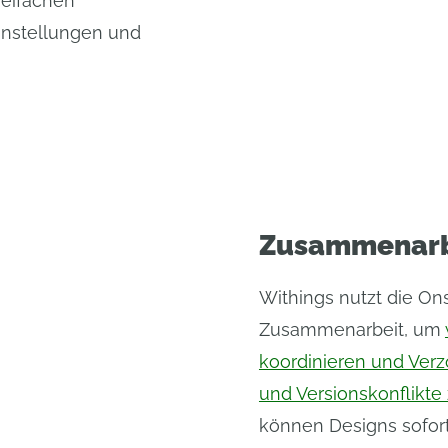
reifachen
instellungen und
Zusammenarbe
Withings nutzt die Ons
Zusammenarbeit, um
koordinieren und Ver
und Versionskonflikte
können Designs sofor