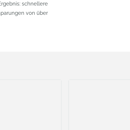
Ergebnis: schnellere
nsparungen von über