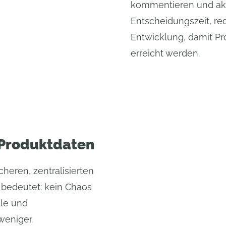
kommentieren und aktu
Entscheidungszeit, re
Entwicklung, damit Pr
erreicht werden.
e Produktdaten
cheren, zentralisierten
bedeutet: kein Chaos
lle und
weniger.