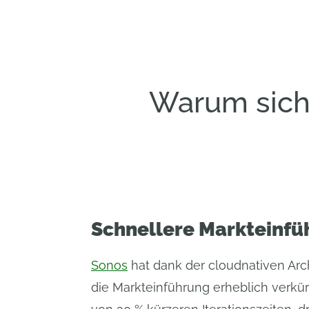
Warum sich
Schnellere Markteinfü
Sonos
hat dank der cloudnativen Arc
die Markteinführung erheblich verkürz