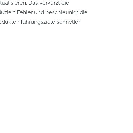
alisieren. Das verkürzt die
duziert Fehler und beschleunigt die
odukteinführungsziele schneller