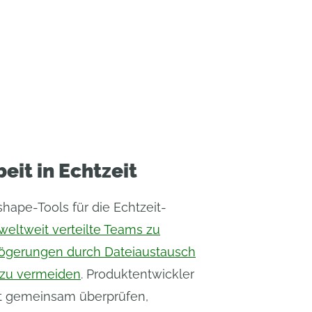
it in Echtzeit
hape-Tools für die Echtzeit-
weltweit verteilte Teams zu
zögerungen durch Dateiaustausch
 zu vermeiden
. Produktentwickler
t gemeinsam überprüfen,