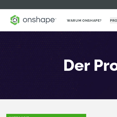
WARUM ONSHAPE?
PR
Der Pr