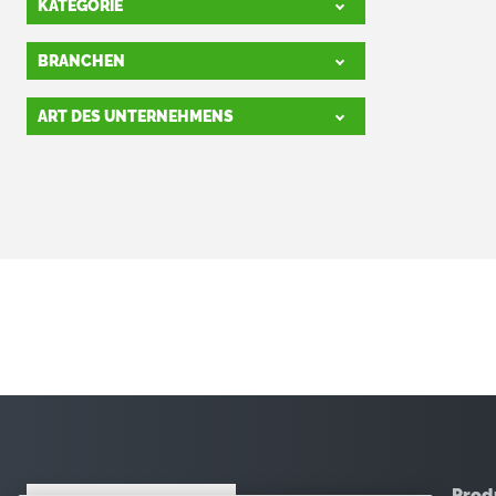
KATEGORIE
BRANCHEN
ART DES UNTERNEHMENS
Prod