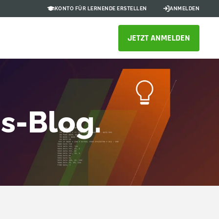
KONTO FÜR LERNENDE ERSTELLEN
ANMELDEN
JETZT ANMELDEN
s-Blog.