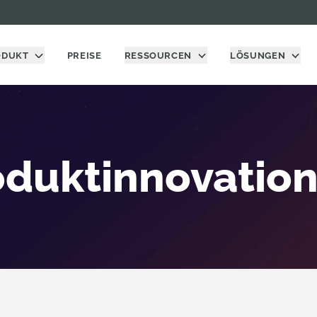
ODUKT
PREISE
RESSOURCEN
LÖSUNGEN
oduktinnovation