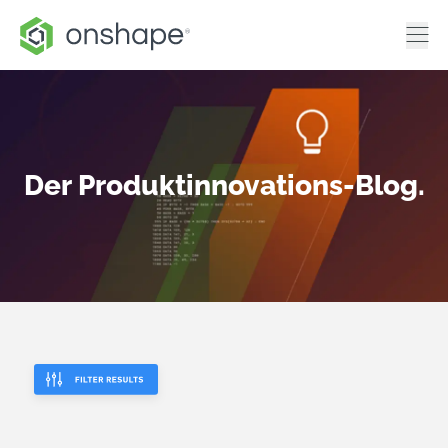
Der Produktinnovations-Blog.