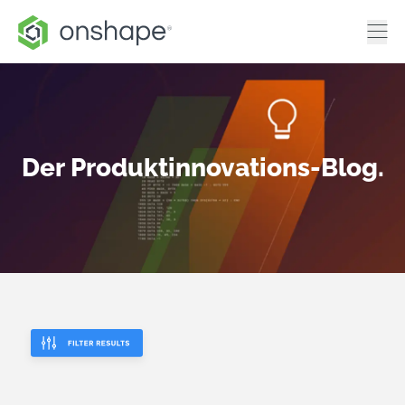
Der Produktinnovations-Blog.