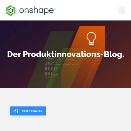
Der Produktinnovations-Blog.