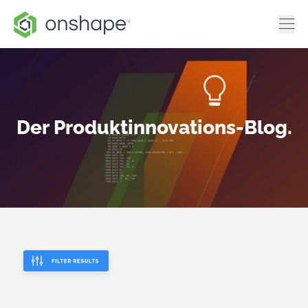
Der Produktinnovations-Blog.