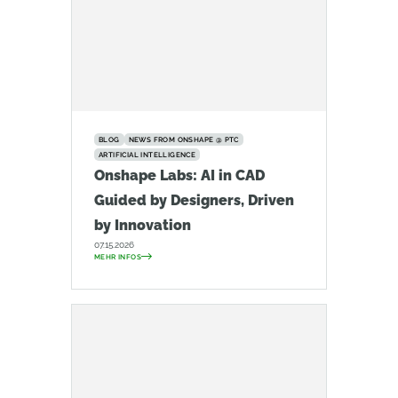
BLOG
NEWS FROM ONSHAPE @ PTC
ARTIFICIAL INTELLIGENCE
Onshape Labs: AI in CAD
Guided by Designers, Driven
by Innovation
07.15.2026
MEHR INFOS