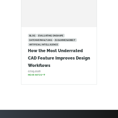
BLOG
EVALUATING ONSHAPE
DATENVERWALTUNG
ZUSAMMENARBEIT
ARTIFICIAL INTELLIGENCE
How the Most Underrated
CAD Feature Improves Design
Workflows
07.09.2026
MEHR INFOS