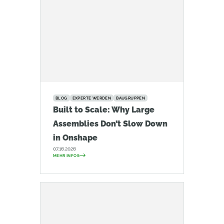
BLOG
EXPERTE WERDEN
BAUGRUPPEN
Built to Scale: Why Large
Assemblies Don’t Slow Down
in Onshape
07.16.2026
MEHR INFOS