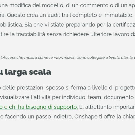
di una modifica del modello, di un commento o di un
a. Questo crea un audit trail completo e immutabile, e
ilistica. Sia che vi stiate preparando per la certificaz
ire la tracciabilità senza richiedere ulteriore lavoro d
Access che mostra come le informazioni sono collegate a livello utente 
u larga scala
gio delle prestazioni spesso si ferma a livello di pro
sualizzare l'attività per individuo, team, documento e a
o e chi ha bisogno di supporto.
E, altrettanto importante
do o facendo un passo indietro, Onshape ti offre la ch