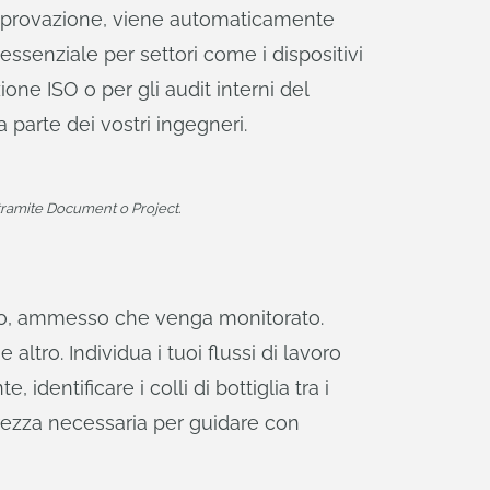
'approvazione, viene automaticamente
ssenziale per settori come i dispositivi
ione ISO o per gli audit interni del
a parte dei vostri ingegneri.
tramite Document o Project.
getto, ammesso che venga monitorato.
ltro. Individua i tuoi flussi di lavoro
, identificare i colli di bottiglia tra i
iarezza necessaria per guidare con