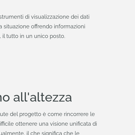
 strumenti di visualizzazione dei dati
 situazione offrendo informazioni
 il tutto in un unico posto.
o all'altezza
lute del progetto è come rincorrere le
fficile ottenere una visione unificata di
ualmente, il che significa che le