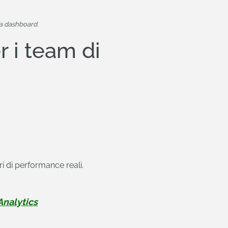
da dashboard.
r i team di
ori di performance reali.
Analytics