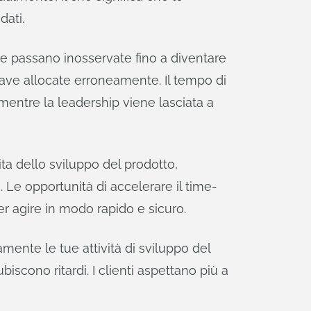
dati.
enze passano inosservate fino a diventare
chiave allocate erroneamente. Il tempo di
mentre la leadership viene lasciata a
ta dello sviluppo del prodotto,
 Le opportunità di accelerare il time-
er agire in modo rapido e sicuro.
amente le tue attività di sviluppo del
iscono ritardi. I clienti aspettano più a