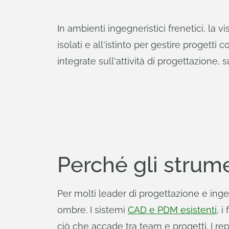
In ambienti ingegneristici frenetici, la v
isolati e all'istinto per gestire progetti 
integrate sull'attività di progettazione, 
Perché gli strume
Per molti leader di progettazione e inge
ombre. I sistemi
CAD e PDM esistenti
, 
ciò che accade tra team e progetti. I rep