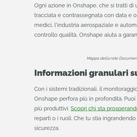
Ogni azione in Onshape, che si tratti 
tracciata e contrassegnata con data e or
medici, l'industria aerospaziale e automob
controllo qualità, Onshape aiuta a garant
Mappa della rete Document 
Informazioni granulari s
Con i sistemi tradizionali, il monitorag
Onshape perfora più in profondità. Puoi vi
più produttivi.
Scopri chi sta prosperand
reparti o i ruoli. Che tu stia ingranden
sicurezza.