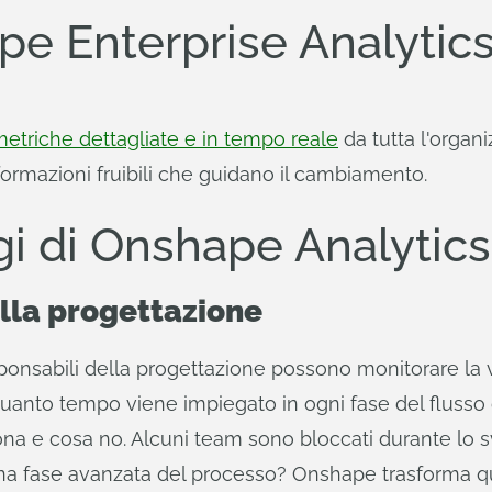
pe Enterprise Analytic
etriche dettagliate e in tempo reale
da tutta l'organi
nformazioni fruibili che guidano il cambiamento.
gi di Onshape Analytics
ella progettazione
ponsabili della progettazione possono monitorare la v
 quanto tempo viene impiegato in ogni fase del flusso 
na e cosa no. Alcuni team sono bloccati durante lo s
 una fase avanzata del processo? Onshape trasforma que