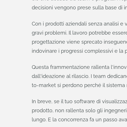
decisioni vengono prese sulla base di 
Con i prodotti aziendali senza analisi e 
gravi problemi. Il lavoro potrebbe essere 
progettazione viene sprecato inseguendo
indovinare i progressi complessivi e la p
Questa frammentazione rallenta l'innovaz
dall'ideazione al rilascio. I team dedic
to-market si perdono perché il sistema n
In breve, se il tuo software di visualizza
prodotto, non rallenta solo gli ingegneri
lungo. E la concorrenza fa un passo avan