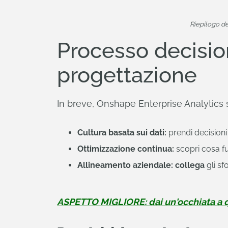
Riepilogo de
Processo decision
progettazione
In breve, Onshape Enterprise Analytics 
Cultura basata sui dati:
prendi decisioni 
Ottimizzazione continua:
scopri cosa fu
Allineamento aziendale: collega
gli sf
ASPETTO MIGLIORE: dai un'occhiata a q