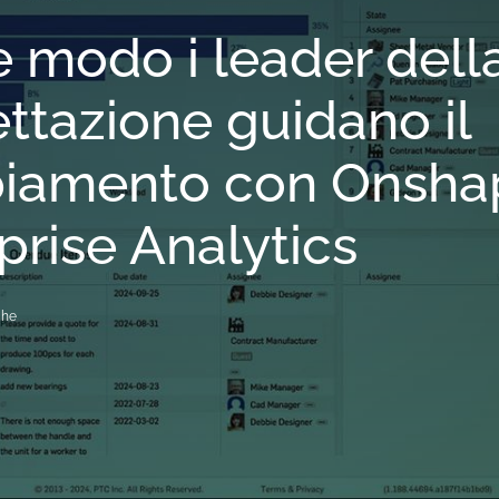
e modo i leader dell
ttazione guidano il
iamento con Onsha
prise Analytics
che