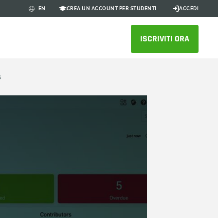
CREA UN ACCOUNT PER STUDENTI
ACCEDI
EN
ISCRIVITI ORA
s