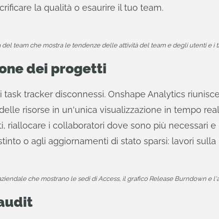
ficare la qualità o esaurire il tuo team.
 del team che mostra le tendenze delle attività del team e degli utenti e i tip
one dei progetti
 i task tracker disconnessi. Onshape Analytics riunisce
delle risorse in un'unica visualizzazione in tempo rea
, riallocare i collaboratori dove sono più necessari e
istinto o agli aggiornamenti di stato sparsi: lavori sull
lo aziendale che mostrano le sedi di Access, il grafico Release Burndown e l'at
audit