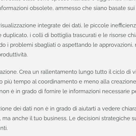
informazioni obsolete, ammesso che siano basate sui 
visualizzazione integrate dei dati, le piccole ineffici
duplicato, i colli di bottiglia trascurati e le risorse 
 i problemi sbagliati o aspettando le approvazioni, 
roduttività.
ione. Crea un rallentamento lungo tutto il ciclo di vi
ano più tempo al coordinamento e meno alla creazione.
on è in grado di fornire le informazioni necessarie p
zione dei dati non è in grado di aiutarti a vedere chiar
, ma anche il tuo business. Le decisioni strategiche sub
ti.