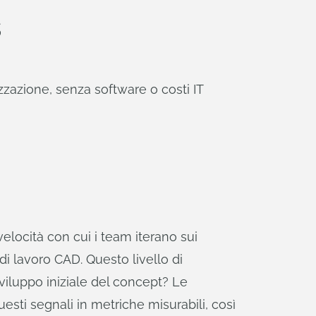
s
zzazione, senza software o costi IT
elocità con cui i team iterano sui
di lavoro CAD. Questo livello di
viluppo iniziale del concept? Le
sti segnali in metriche misurabili, così