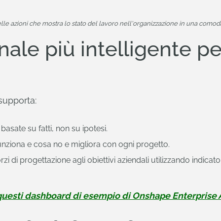
lle azioni che mostra lo stato del lavoro nell'organizzazione in una como
ale più intelligente pe
supporta:
basate su fatti, non su ipotesi.
nziona e cosa no e migliora con ogni progetto.
orzi di progettazione agli obiettivi aziendali utilizzando indicat
uesti dashboard di esempio di Onshape Enterprise 