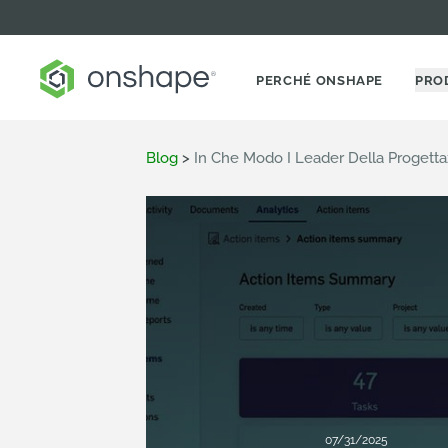
PERCHÉ ONSHAPE
PRO
Blog
>
In Che Modo I Leader Della Progett
07/31/2025