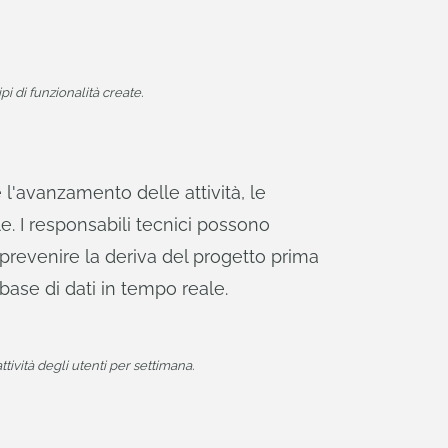
i di funzionalità create.
 l'avanzamento delle attività, le
le. I responsabili tecnici possono
 prevenire la deriva del progetto prima
a base di dati in tempo reale.
tività degli utenti per settimana.