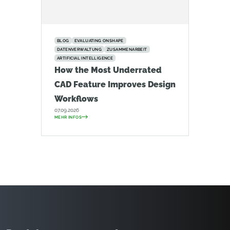
BLOG
EVALUATING ONSHAPE
DATENVERWALTUNG
ZUSAMMENARBEIT
ARTIFICIAL INTELLIGENCE
How the Most Underrated
CAD Feature Improves Design
Workflows
07.09.2026
MEHR INFOS