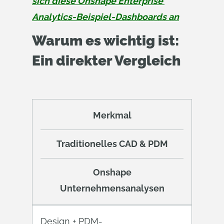
sich diese Onshape Enterprise 
Analytics-Beispiel-Dashboards an
Warum es wichtig ist:
Ein direkter Vergleich
Merkmal
Traditionelles CAD & PDM
Onshape
Unternehmensanalysen
Design + PDM-