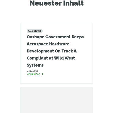
Neuester Inhalt
FALLSTUDIE
Onshape Government Keeps
Aerospace Hardware
Development On Track &
Compliant at Wild West
Systems
07.10.2026
MEHR INFOS