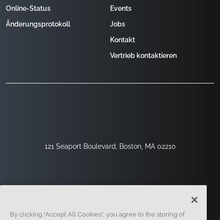
Online-Status
Events
Änderungsprotokoll
Jobs
Kontakt
Vertrieb kontaktieren
121 Seaport Boulevard, Boston, MA 02210
By clicking “Accept All Cookies”, you agree to the storing of