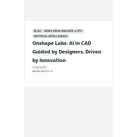
BLOG
NEWS FROM ONSHAPE @ PTC
ARTIFICIAL INTELLIGENCE
Onshape Labs: AI in CAD
Guided by Designers, Driven
by Innovation
07.15.2026
MEHR INFOS