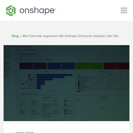
Blog
>
Wie Führende Ingenieure Mit Onshape Enterprise Analytics Den Wandel Vorantreiben