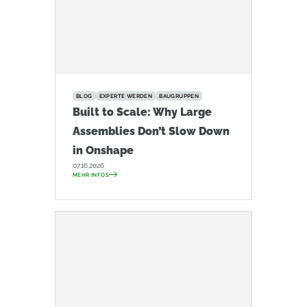
BLOG
EXPERTE WERDEN
BAUGRUPPEN
Built to Scale: Why Large
Assemblies Don’t Slow Down
in Onshape
07.16.2026
MEHR INFOS