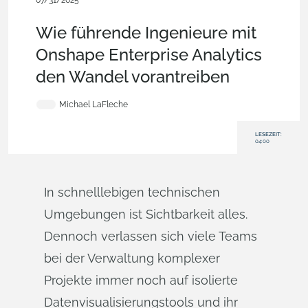
07/31/2025
Blog
,
Analytik
,
Unternehmen
Wie führende Ingenieure mit
Onshape Enterprise Analytics
den Wandel vorantreiben
Michael LaFleche
LESEZEIT:
04:00
In schnelllebigen technischen
Umgebungen ist Sichtbarkeit alles.
Dennoch verlassen sich viele Teams
bei der Verwaltung komplexer
Projekte immer noch auf isolierte
Datenvisualisierungstools und ihr