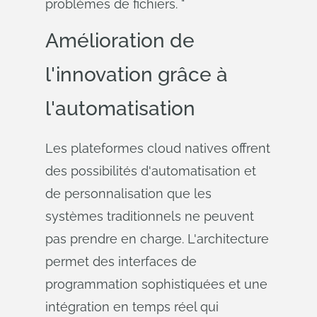
problèmes de fichiers. "
Amélioration de
l'innovation grâce à
l'automatisation
Les plateformes cloud natives offrent
des possibilités d'automatisation et
de personnalisation que les
systèmes traditionnels ne peuvent
pas prendre en charge. L'architecture
permet des interfaces de
programmation sophistiquées et une
intégration en temps réel qui