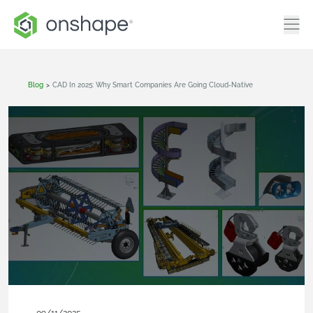
Blog
>
CAD In 2025: Why Smart Companies Are Going Cloud-Native