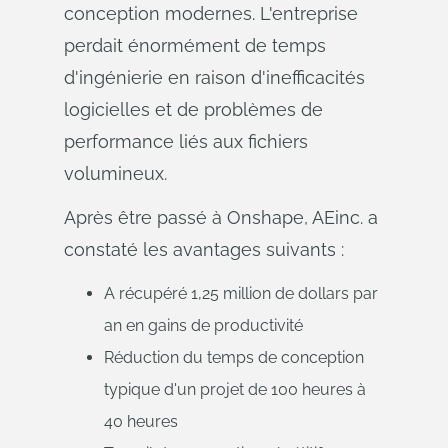
conception modernes. L'entreprise
perdait énormément de temps
d'ingénierie en raison d'inefficacités
logicielles et de problèmes de
performance liés aux fichiers
volumineux.
Après être passé à Onshape, AEinc. a
constaté les avantages suivants :
A récupéré 1,25 million de dollars par
an en gains de productivité
Réduction du temps de conception
typique d'un projet de 100 heures à
40 heures