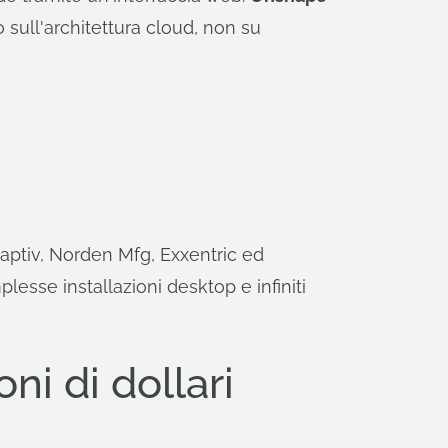
o sull'architettura cloud, non su
ptiv, Norden Mfg, Exxentric ed
sse installazioni desktop e infiniti
ni di dollari