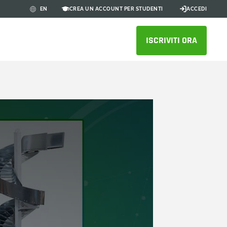
CREA UN ACCOUNT PER STUDENTI
ACCEDI
EN
ISCRIVITI ORA