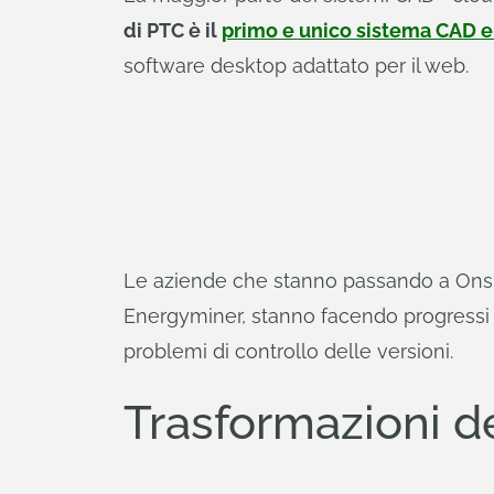
di PTC è il
primo e unico sistema CAD e
software desktop adattato per il web.
Le aziende che stanno passando a Onsha
Energyminer, stanno facendo progressi m
problemi di controllo delle versioni.
Trasformazioni del