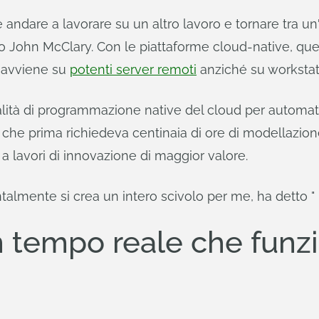
 e andare a lavorare su un altro lavoro e tornare tra un'o
o John McClary. Con le piattaforme cloud-native, que
 avviene su
potenti server remoti
anziché su workstati
onalità di programmazione native del cloud per autom
iò che prima richiedeva centinaia di ore di modellazio
a lavori di innovazione di maggior valore.
talmente si crea un intero scivolo per me, ha detto "
n tempo reale che funz