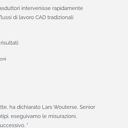
rasduttori intervenisse rapidamente
ussi di lavoro CAD tradizionali
sultati:
oni
te, ha dichiarato Lars Wouterse, Senior
tipi, eseguivamo le misurazioni,
uccessivo. "