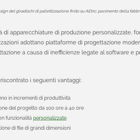
ign del giradischi di pallettizzazione finito su AEInc. pavimento della fabbr
tà di apparecchiature di produzione personalizzate, f
zzazioni adottano piattaforme di progettazione mode
tazione a causa di inefficienze legate al software e pr
iscontrato i seguenti vantaggi:
nno in incrementi di produttività
ione del progetto da 100 ore a 40 ore
on funzionalità
personalizzate
ione di file di grandi dimensioni