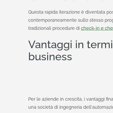
Questa rapida iterazione è diventata po
contemporaneamente sullo stesso proge
tradizionali procedure di
check-in e ch
Vantaggi in termi
business
Per le aziende in crescita, i vantaggi fin
una società di ingegneria dell'automazi