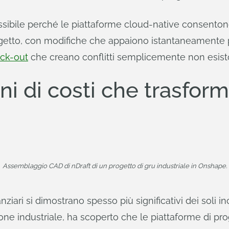
ssibile perché le piattaforme cloud-native consentono
tto, con modifiche che appaiono istantaneamente pe
eck-out
che creano conflitti semplicemente non esist
ni di costi che trasform
Assemblaggio CAD di nDraft di un progetto di gru industriale in Onshape.
anziari si dimostrano spesso più significativi dei soli i
one industriale, ha scoperto che le piattaforme di pr