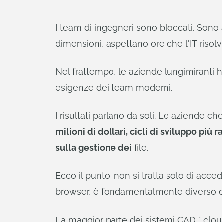
I team di ingegneri sono bloccati. Sono
dimensioni, aspettano ore che l'IT risolv
Nel frattempo, le aziende lungimiranti
esigenze dei team moderni.
I risultati parlano da soli. Le aziende
milioni di dollari, cicli di sviluppo p
sulla gestione dei
file.
Ecco il punto: non si tratta solo di ac
browser, è fondamentalmente diverso dal
La maggior parte dei sistemi CAD " clou