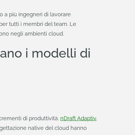
 a più ingegneri di lavorare
r tutti i membri del team. Le
ono negli ambienti cloud.
ano i modelli di
ncrementi di produttività.
nDraft Adaptiv
,
ogettazione native del cloud hanno