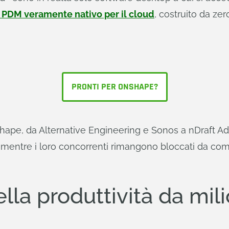
 PDM veramente nativo per il cloud
, costruito da zer
PRONTI PER ONSHAPE?
pe, da Alternative Engineering e Sonos a nDraft Ada
entre i loro concorrenti rimangono bloccati da comple
la produttività da milio