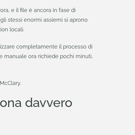
ra, e il file è ancora in fase di
gli stessi enormi assiemi si aprono
on locali.
atizzare completamente il processo di
ne manuale ora richiede pochi minuti,
 McClary.
iona davvero