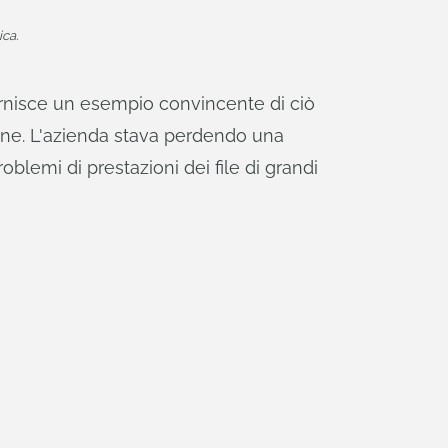
ica.
ornisce un esempio convincente di ciò
rne. L'azienda stava perdendo una
oblemi di prestazioni dei file di grandi