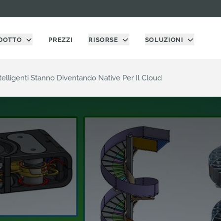
DOTTO
PREZZI
RISORSE
SOLUZIONI
elligenti Stanno Diventando Native Per Il Cloud