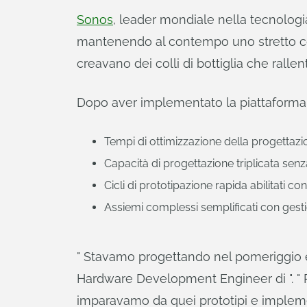
Sonos
, leader mondiale nella tecnologi
mantenendo al contempo uno stretto coord
creavano dei colli di bottiglia che rallen
Dopo aver implementato la piattaforma c
Tempi di ottimizzazione della progettazio
Capacità di progettazione triplicata se
Cicli di prototipazione rapida abilitati c
Assiemi complessi semplificati con gest
" Stavamo progettando nel pomeriggio e
Hardware Development Engineer di ". " R
imparavamo da quei prototipi e impleme