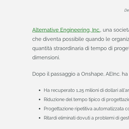
Des
Alternative Engineering, Inc.
, una socie
che diventa possibile quando le organi
quantità straordinaria di tempo di proget
dimensioni.
Dopo il passaggio a Onshape, AEInc. ha r
Ha recuperato 1,25 milioni di dollari all'a
Riduzione del tempo tipico di progettaz
Progettazione ripetitiva automatizzata c
Ritardi eliminati dovuti a problemi di gest