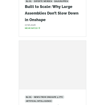
BLOG
EXPERTE WERDEN
BAUGRUPPEN
Built to Scale: Why Large
Assemblies Don’t Slow Down
in Onshape
07.16.2026
MEHR INFOS
BLOG
NEWS FROM ONSHAPE @ PTC
ARTIFICIAL INTELLIGENCE