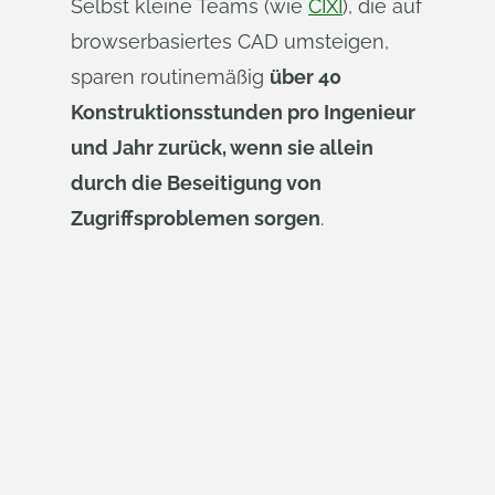
Selbst kleine Teams (wie
CIXI
), die auf
browserbasiertes CAD umsteigen,
sparen routinemäßig
über 40
Konstruktionsstunden pro Ingenieur
und Jahr zurück, wenn sie allein
durch die Beseitigung von
Zugriffsproblemen sorgen
.