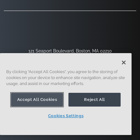
121 Seaport Boulevard, Boston, MA 02210
By clicking “Accept All Cookies”, you agree to the storing of
cookies on your device to enhance site navigation, analyze site
usage, and assist in our marketing efforts.
Accept All Cookies
Reject All
Registrieren
Sicherheit
Rechtliches
Cookies Settings
Cookie-Einstellungen
Datenschutz-Center