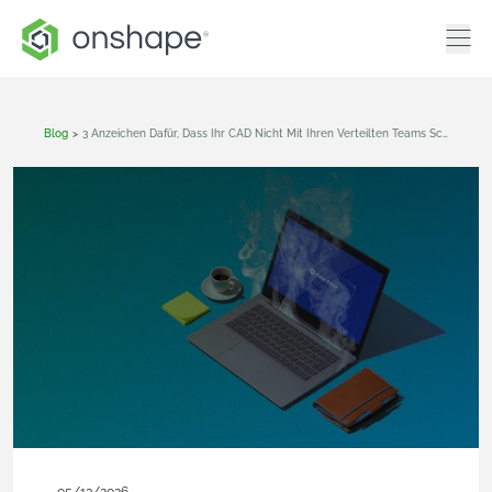
Blog
>
3 Anzeichen Dafür, Dass Ihr CAD Nicht Mit Ihren Verteilten Teams Schritt Halten Kann