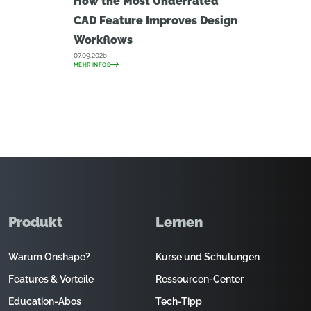
How the Most Underrated
CAD Feature Improves Design
Workflows
07.09.2026
MEHR INFOS
Produkt
Lernen
Warum Onshape?
Kurse und Schulungen
Features & Vorteile
Ressourcen-Center
Education-Abos
Tech-Tipp