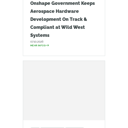
Onshape Government Keeps
Aerospace Hardware
Development On Track &
Compliant at Wild West
Systems
07.10.2026
MEHR INFOS