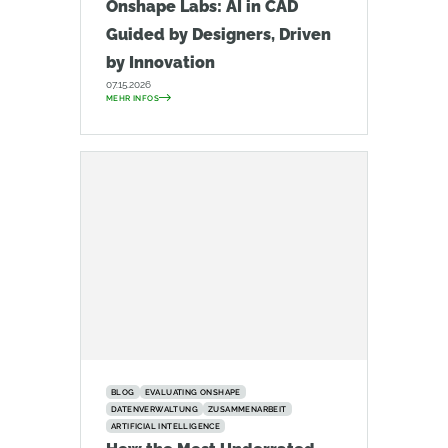
Onshape Labs: AI in CAD
Guided by Designers, Driven
by Innovation
07.15.2026
MEHR INFOS
BLOG
EVALUATING ONSHAPE
DATENVERWALTUNG
ZUSAMMENARBEIT
ARTIFICIAL INTELLIGENCE