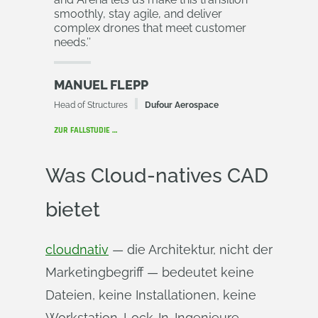
smoothly, stay agile, and deliver
complex drones that meet customer
needs.
’’
MANUEL FLEPP
Head of Structures
Dufour Aerospace
ZUR FALLSTUDIE …
Was Cloud-natives CAD
bietet
cloudnativ
— die Architektur, nicht der
Marketingbegriff — bedeutet keine
Dateien, keine Installationen, keine
Workstation-Lock-In. Ingenieure