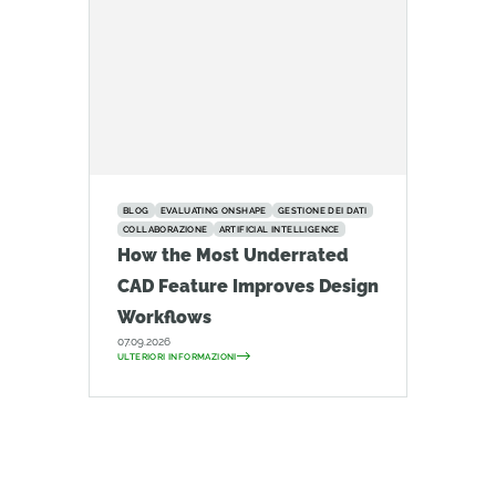
BLOG
EVALUATING ONSHAPE
GESTIONE DEI DATI
COLLABORAZIONE
ARTIFICIAL INTELLIGENCE
How the Most Underrated
CAD Feature Improves Design
Workflows
07.09.2026
ULTERIORI INFORMAZIONI