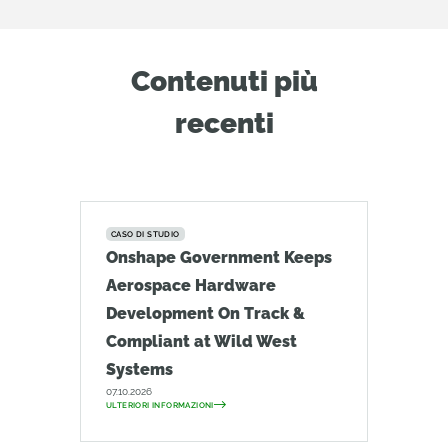
Contenuti più
recenti
CASO DI STUDIO
Onshape Government Keeps
Aerospace Hardware
Development On Track &
Compliant at Wild West
Systems
07.10.2026
ULTERIORI INFORMAZIONI