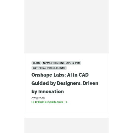
BLOG
NEWS FROM ONSHAPE @ PTC
ARTIFICIAL INTELLIGENCE
Onshape Labs: AI in CAD
Guided by Designers, Driven
by Innovation
07.15.2026
ULTERIORI INFORMAZIONI