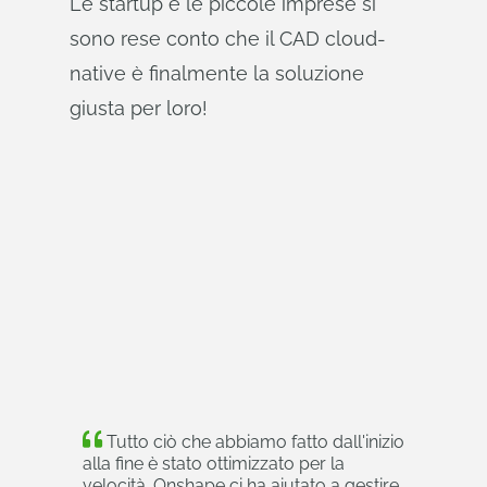
Le startup e le piccole imprese si
sono rese conto che il CAD cloud-
native è finalmente la soluzione
giusta per loro!
Tutto ciò che abbiamo fatto dall'inizio
alla fine è stato ottimizzato per la
velocità. Onshape ci ha aiutato a gestire