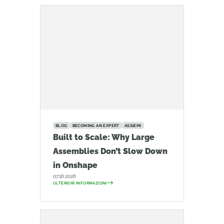
BLOG
BECOMING AN EXPERT
ASSIEMI
Built to Scale: Why Large
Assemblies Don’t Slow Down
in Onshape
07.16.2026
ULTERIORI INFORMAZIONI