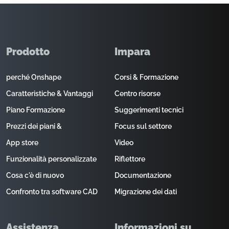
Prodotto
Impara
perché Onshape
Corsi & Formazione
Caratteristiche & Vantaggi
Centro risorse
Piano Formazione
Suggerimenti tecnici
Prezzi dei piani &
Focus sul settore
App store
Video
Funzionalità personalizzate
Riflettore
Cosa c'è di nuovo
Documentazione
Confronto tra software CAD
Migrazione dei dati
Assistenza
Informazioni su