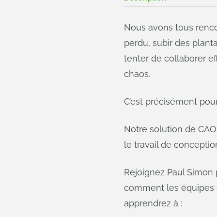
Nous avons tous renco
perdu, subir des plant
tenter de collaborer e
chaos.
C’est précisément pour
Notre solution de CAO
le travail de concepti
Rejoignez Paul Simon p
comment les équipes c
apprendrez à :