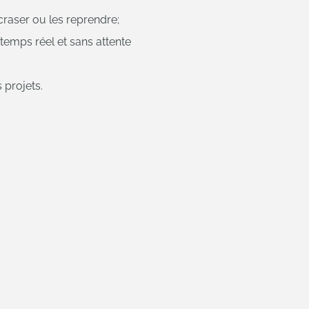
craser ou les reprendre;
temps réel et sans attente
 projets.