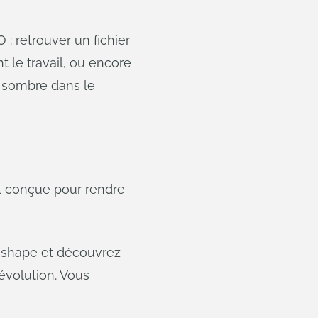
 retrouver un fichier
 le travail, ou encore
e sombre dans le
t conçue pour rendre
Onshape et découvrez
évolution. Vous