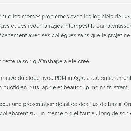
ntré les mêmes problèmes avec les logiciels de CAO :
ages et des redémarrages intempestifs qui ralentissent
fficacement avec ses collègues sans que le projet n
 cette raison qu’Onshape a été créé.
 native du cloud avec PDM intégré a été entièremen
on quotidien plus rapide et beaucoup moins frustrant.
our une présentation détaillée des flux de travail 
ollaborent sur un même projet tout au long de son 