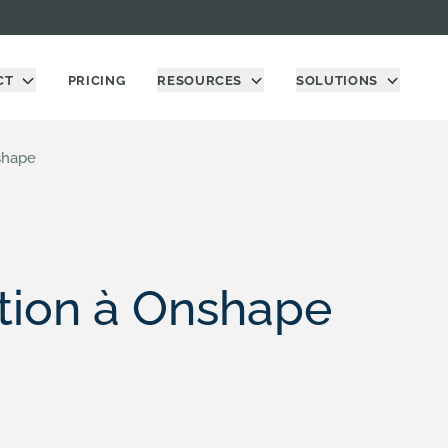
CT
PRICING
RESOURCES
SOLUTIONS
nshape
tion à Onshape