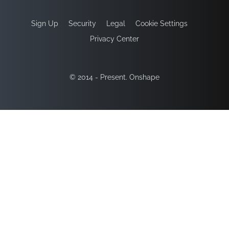
Sign Up
Security
Legal
Cookie Settings
Privacy Center
© 2014 - Present. Onshape