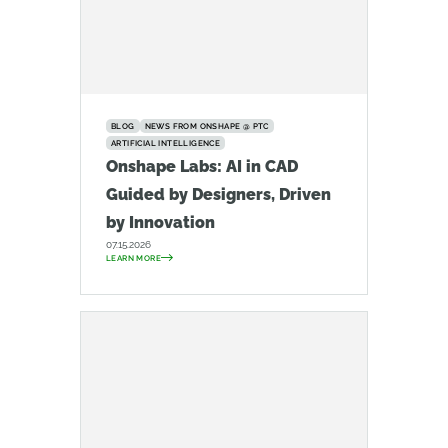
BLOG
NEWS FROM ONSHAPE @ PTC
ARTIFICIAL INTELLIGENCE
Onshape Labs: AI in CAD
Guided by Designers, Driven
by Innovation
07.15.2026
LEARN MORE