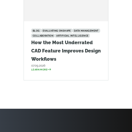
BLOG
EVALUATING ONSHAPE
DATA MANAGEMENT
COLLABORATION
ARTIFICIAL INTELLIGENCE
How the Most Underrated
CAD Feature Improves Design
Workflows
07.09.2026
LEARN MORE