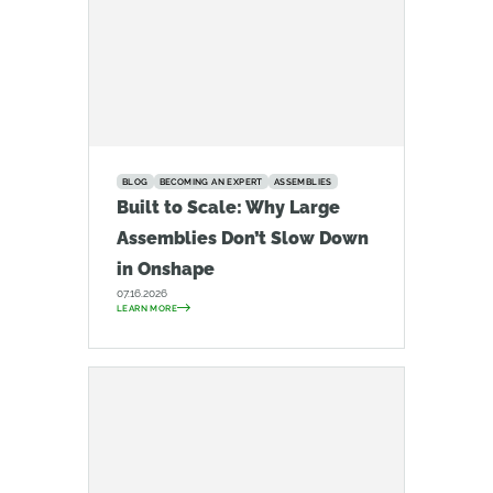
BLOG
BECOMING AN EXPERT
ASSEMBLIES
Built to Scale: Why Large
Assemblies Don’t Slow Down
in Onshape
07.16.2026
LEARN MORE