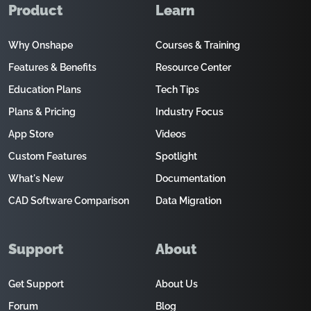
Product
Learn
Why Onshape
Courses & Training
Features & Benefits
Resource Center
Education Plans
Tech Tips
Plans & Pricing
Industry Focus
App Store
Videos
Custom Features
Spotlight
What's New
Documentation
CAD Software Comparison
Data Migration
Support
About
Get Support
About Us
Forum
Blog