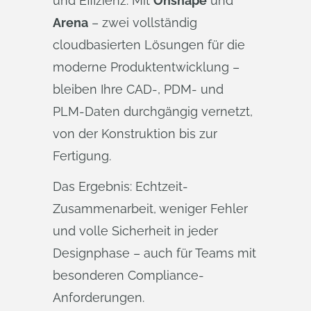
und Effizienz. Mit
Onshape
und
Arena
– zwei vollständig
cloudbasierten Lösungen für die
moderne Produktentwicklung –
bleiben Ihre CAD-, PDM- und
PLM-Daten durchgängig vernetzt,
von der Konstruktion bis zur
Fertigung.
​Das Ergebnis: Echtzeit-
Zusammenarbeit, weniger Fehler
und volle Sicherheit in jeder
Designphase – auch für Teams mit
besonderen Compliance-
Anforderungen.