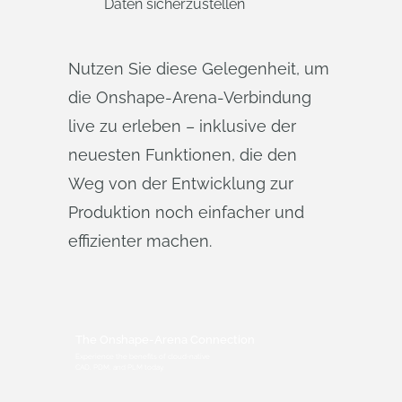
Daten sicherzustellen
​Nutzen Sie diese Gelegenheit, um
die Onshape-Arena-Verbindung
live zu erleben – inklusive der
neuesten Funktionen, die den
Weg von der Entwicklung zur
Produktion noch einfacher und
effizienter machen.
The Onshape-Arena Connection
Experience the benefits of cloud-native
CAD, PDM, and PLM today.