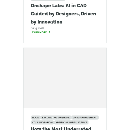
Onshape Labs: AI in CAD
Guided by Designers, Driven
by Innovation
07.15.2026
LEARN MORE
BLOG
EVALUATING ONSHAPE
DATA MANAGEMENT
COLLABORATION
ARTIFICIAL INTELLIGENCE
How the Most Underrated