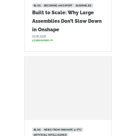
BLOG
BECOMING AN EXPERT
ASSEMBLIES
Built to Scale: Why Large
Assemblies Don’t Slow Down
in Onshape
07.16.2026
LEARN MORE
BLOG
NEWS FROM ONSHAPE @ PTC
ARTIFICIAL INTELLIGENCE