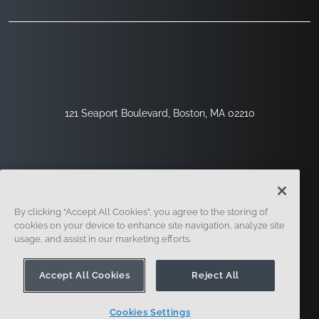
121 Seaport Boulevard, Boston, MA 02210
By clicking “Accept All Cookies”, you agree to the storing of
cookies on your device to enhance site navigation, analyze site
usage, and assist in our marketing efforts.
Sign Up
Security
Legal
Cookie Settings
Privacy Center
Accept All Cookies
Reject All
Cookies Settings