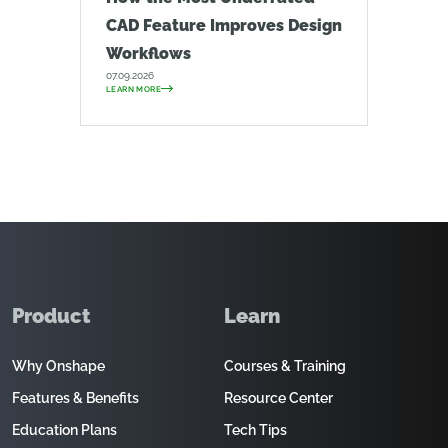
CAD Feature Improves Design
Workflows
07.09.2026
LEARN MORE
Product
Learn
Why Onshape
Courses & Training
Features & Benefits
Resource Center
Education Plans
Tech Tips